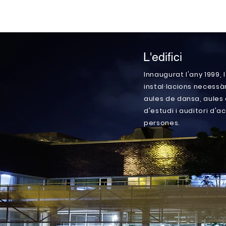
L'edifici
Innaugurat l'any 1999, 
instal·lacions necessà
aules de dansa, aules 
d'estudi i auditori d'
persones.