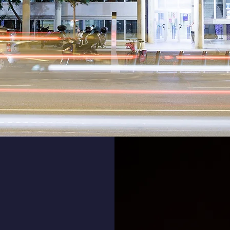
 valors