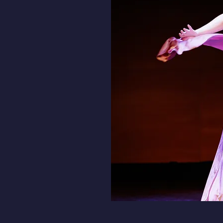
'art
CONTACTE
ACIÓ RÀPIDA