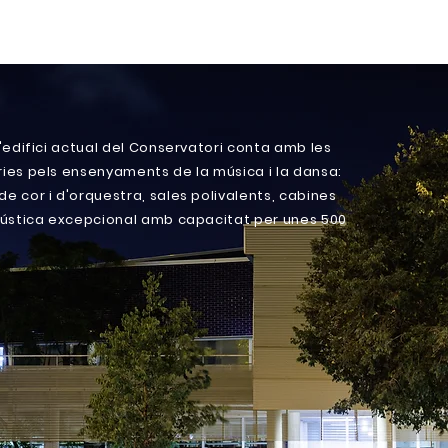
l'edifici actual del Conservatori conta amb les
ries pels ensenyaments de la música i la dansa:
de cor i d'orquestra, sales polivalents, cabines
acústica excepcional amb capacitat per unes 500