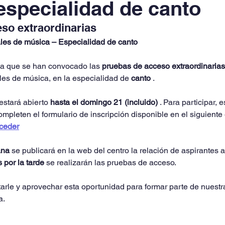
especialidad de canto
so extraordinarias
les de música – Especialidad de canto
ma que se han convocado las 
pruebas de acceso extraordinarias
es de música, en la especialidad de 
canto
 .
 estará abierto 
hasta el domingo 21 (incluido)
 . Para participar,
ompleten el formulario de inscripción disponible en el siguiente
ceder
ana
 se publicará en la web del centro la relación de aspirantes a
 por la tarde
 se realizarán las pruebas de acceso.
rle y aprovechar esta oportunidad para formar parte de nuest
a.