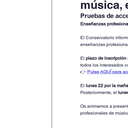
música, 
Pruebas de acce
Enseñanzas profesiona
El Conservatorio infor
enseñanzas profesional
El 
plazo de inscripción
todos los interesados c
👉 
Pulse AQUÍ para ac
El 
lunes 22 por la mañ
Posteriormente, el 
lunes
Os animamos a presenta
profesionales de músic