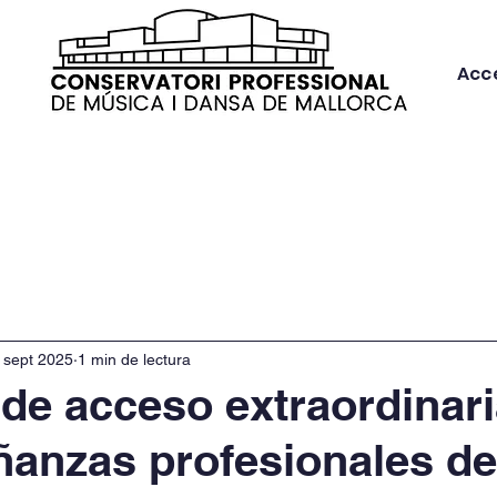
Acc
Reserva de aulas de estudio
Horarios 
 sept 2025
1 min de lectura
de acceso extraordinari
ñanzas profesionales de