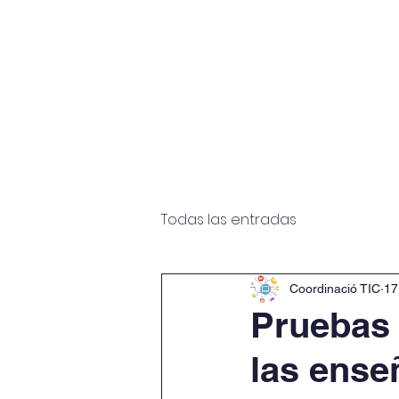
Inicio
El centro
Todas las entradas
Coordinació TIC
17
Pruebas 
las ense