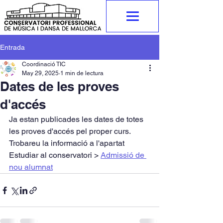
Entrada
Coordinació TIC
May 29, 2025
1 min de lectura
Dates de les proves
d'accés
Ja estan publicades les dates de totes 
les proves d'accés pel proper curs.
Trobareu la informació a l'apartat 
Estudiar al conservatori > 
Admissió de 
nou alumnat