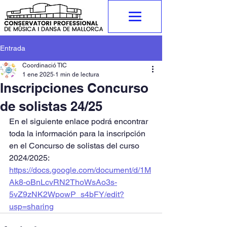
Entrada
Coordinació TIC
1 ene 2025
1 min de lectura
Inscripciones Concurso
de solistas 24/25
En el siguiente enlace podrá encontrar 
toda la información para la inscripción 
en el Concurso de solistas del curso 
2024/2025:
https://docs.google.com/document/d/1M
Ak8-oBnLcvRN2ThoWsAo3s-
5vZ9zNK2WpowP_s4bFY/edit?
usp=sharing